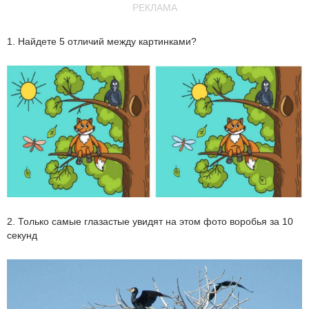
РЕКЛАМА
1. Найдете 5 отличий между картинками?
2. Только самые глазастые увидят на этом фото воробья за 10
секунд