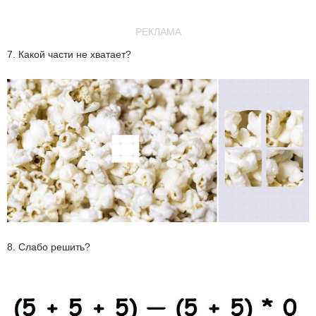
РЕКЛАМА
7. Какой части не хватает?
8. Слабо решить?