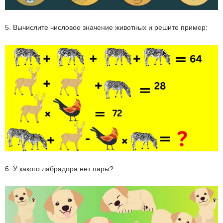
5. Вычислите числовое значение животных и решите пример:
6. У какого лабрадора нет пары?