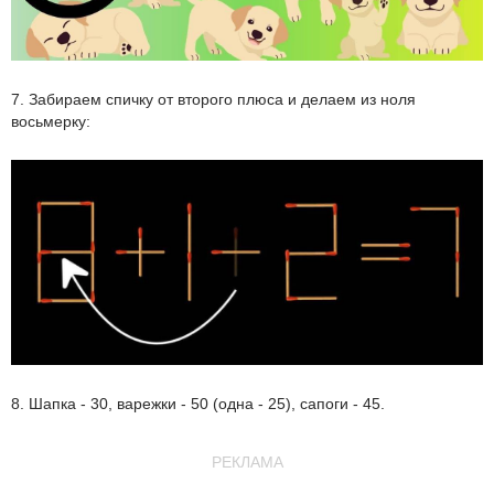
7. Забираем спичку от второго плюса и делаем из ноля
восьмерку:
8. Шапка - 30, варежки - 50 (одна - 25), сапоги - 45.
РЕКЛАМА