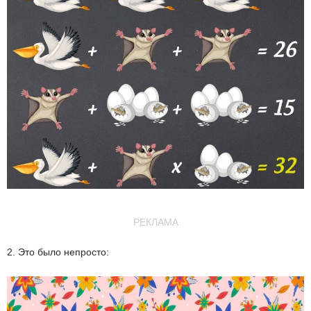
РЕКЛАМА
2. Это было непросто: