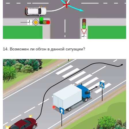
14. Возможен ли обгон в данной ситуации?