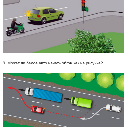
9. Может ли белое авто начать обгон как на рисунке?