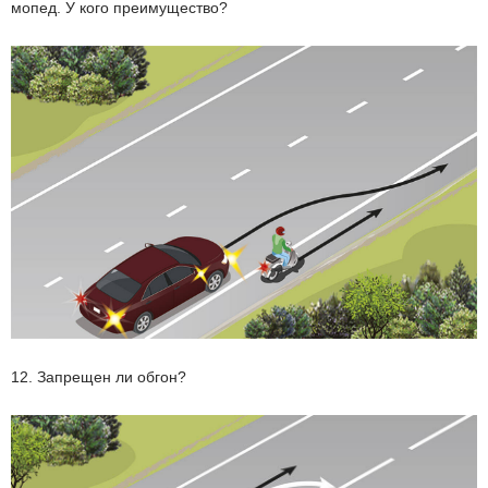
мопед. У кого преимущество?
12. Запрещен ли обгон?