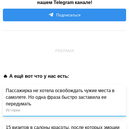
нашем Telegram канале!
Подписаться
РЕКЛАМА
🔥 А ещё вот что у нас есть:
Пассажирка не хотела освобождать чужие места в
самолете. Но одна фраза быстро заставила ее
передумать
Истории
15 визитов в салоны красоты, после которых эмоции