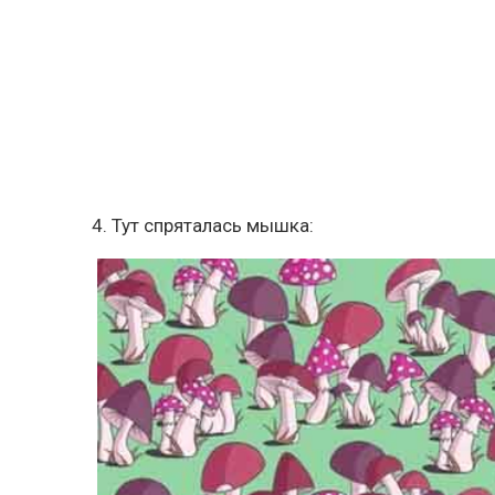
4. Тут спряталась мышка: