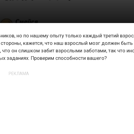
ьников, но по нашему опыту только каждый третий взро
й стороны, кажется, что наш взрослый мозг должен быть
, что он слишком забит взрослыми заботами, так что ин
тых заданиях. Проверим способности вашего?
РЕКЛАМА