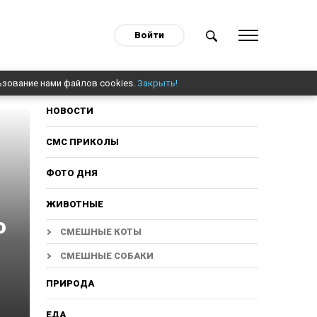
Войти
ьзование нами файлов cookies.
Закрыть!
НОВОСТИ
СМС ПРИКОЛЫ
ФОТО ДНЯ
ЖИВОТНЫЕ
о
СМЕШНЫЕ КОТЫ
СМЕШНЫЕ СОБАКИ
ПРИРОДА
ЕДА