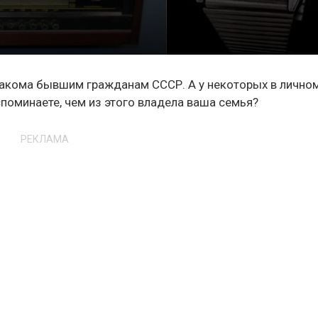
знакома бывшим гражданам СССР. А у некоторых в лично
споминаете, чем из этого владела ваша семья?
РЕКЛАМА