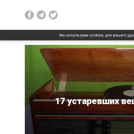
Мы используем cookies, для вашего удо
17 устаревших ве