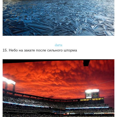
darta
15. Небо на закате после сильного шторма