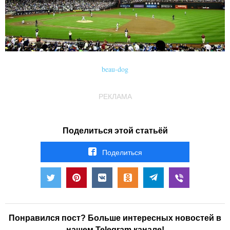
beau-dog
РЕКЛАМА
Поделиться этой статьёй
Поделиться
Понравился пост? Больше интересных новостей в
нашем Telegram канале!