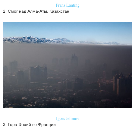
Frans Lanting
2. Смог над Алма-Аты, Казахстан
Igors Jefimov
3. Гора Эгюий во Франции