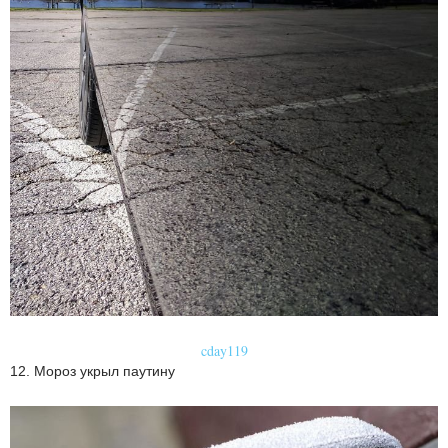
cday119
12. Мороз укрыл паутину