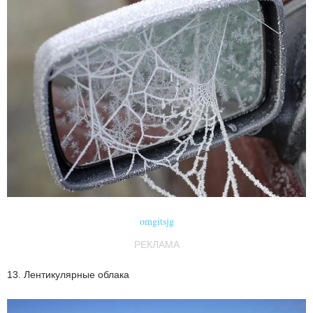
omgitsjg
РЕКЛАМА
13. Лентикулярные облака