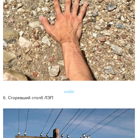
reddit
6. Сгоревший столб ЛЭП