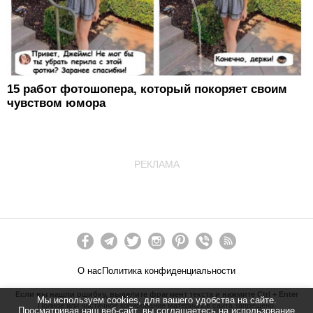
15 работ фотошопера, который покоряет своим
чувством юмора
РЕКЛАМА
О нас
Политика конфиденциальности
Если вы нашли ошибку, выделите фрагмент текста и нажмите Ctrl + Enter
Мы используем cookies, для вашего удобства на сайте.
Полное или частичное копирование материалов сайта запрещено.
Просматривая наш веб-сайт, вы соглашаетесь на использование