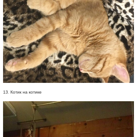
13. Котик на котике