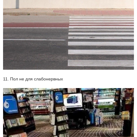
11. Пол не для слабонервных