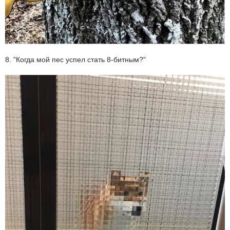
8. "Когда мой пес успел стать 8-битным?"