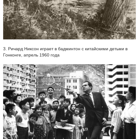
3. Ричард Никсон играет в бадминтон с китайскими детьми в
Гонконге, апрель 1960 года