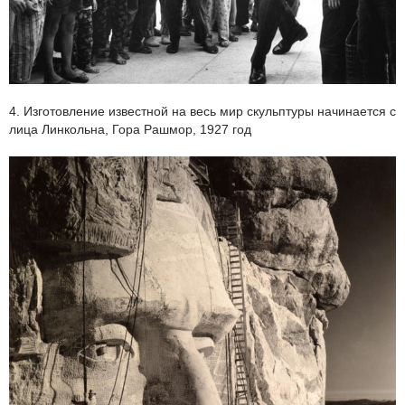
4. Изготовление известной на весь мир скульптуры начинается с
лица Линкольна, Гора Рашмор, 1927 год