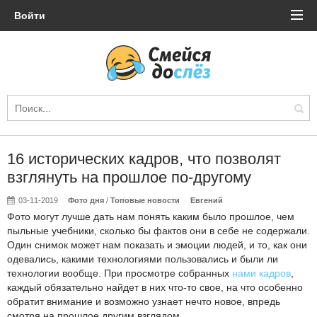
Войти
16 исторических кадров, что позволят
взглянуть на прошлое по-другому
03-11-2019
Фото дня
/
Топовые новости
Евгений
Фото могут лучше дать нам понять каким было прошлое, чем
пыльные учебники, сколько бы фактов они в себе не содержали.
Один снимок может нам показать и эмоции людей, и то, как они
одевались, какими технологиями пользовались и были ли
технологии вообще. При просмотре собранных
нами кадров
,
каждый обязательно найдет в них что-то свое, на что особенно
обратит внимание и возможно узнает нечто новое, впредь
смотря на прошлое другим взглядом.