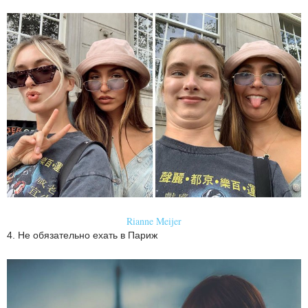
Rianne Meijer
4. Не обязательно ехать в Париж