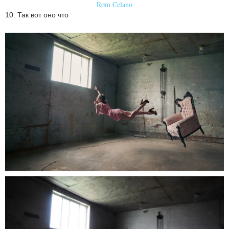
Rơm Celano
10. Так вот оно что