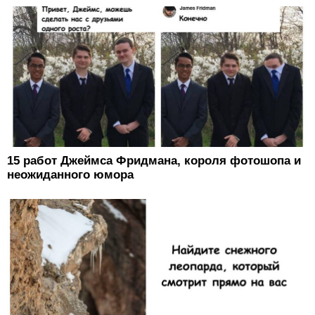
15 работ Джеймса Фридмана, короля фотошопа и
неожиданного юмора