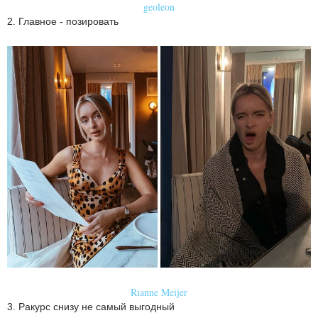
geoleon
2. Главное - позировать
Rianne Meijer
3. Ракурс снизу не самый выгодный