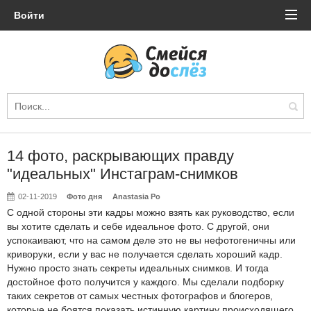
Войти
14 фото, раскрывающих правду
"идеальных" Инстаграм-снимков
02-11-2019
Фото дня
Anastasia Po
С одной стороны эти кадры можно взять как руководство, если
вы хотите сделать и себе идеальное фото. С другой, они
успокаивают, что на самом деле это не вы нефотогеничны или
криворуки, если у вас не получается сделать хороший кадр.
Нужно просто знать секреты идеальных снимков. И тогда
достойное фото получится у каждого. Мы сделали подборку
таких секретов от самых честных фотографов и блогеров,
которые не боятся показать истинную картину происходящего