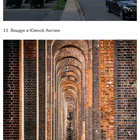
13. Виадук в Южной Англии