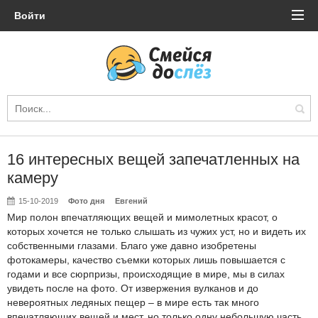
Войти
16 интересных вещей запечатленных на
камеру
15-10-2019
Фото дня
Евгений
Мир полон впечатляющих вещей и мимолетных красот, о
которых хочется не только слышать из чужих уст, но и видеть их
собственными глазами. Благо уже давно изобретены
фотокамеры, качество съемки которых лишь повышается с
годами и все сюрпризы, происходящие в мире, мы в силах
увидеть после на фото. От извержения вулканов и до
невероятных ледяных пещер – в мире есть так много
впечатляющих вещей и мест, но только одну небольшую часть