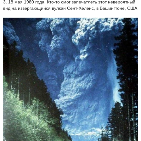
3. 18 мая 1980 года. Кто-то смог запечатлеть этот невероятный
вид на извергающийся вулкан Сент-Хеленс, в Вашингтоне, США