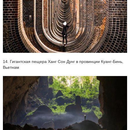
14. Гигантская пещера Ханг Сон Дунг в провинции Куанг-Бинь,
Вьетнам