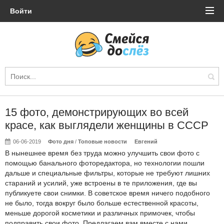
Войти
15 фото, демонстрирующих во всей
красе, как выглядели женщины в СССР
06-06-2019
Фото дня
/
Топовые новости
Евгений
В нынешнее время без труда можно улучшить свои фото с
помощью банального фоторедактора, но технологии пошли
дальше и специальные фильтры, которые не требуют лишних
стараний и усилий, уже встроены в те приложения, где вы
публикуете свои снимки. В советское время ничего подобного
не было, тогда вокруг было больше естественной красоты,
меньше дорогой косметики и различных примочек, чтобы
подправить свои фото. Предлагаем вам вместе с нами