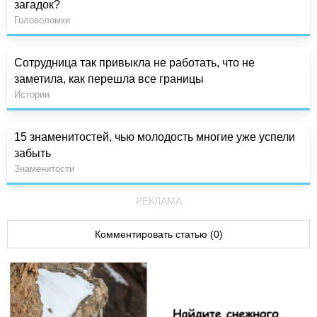
загадок?
Головоломки
Сотрудница так привыкла не работать, что не
заметила, как перешла все границы
Истории
15 знаменитостей, чью молодость многие уже успели
забыть
Знаменитости
РЕКЛАМА
Комментировать статью (0)