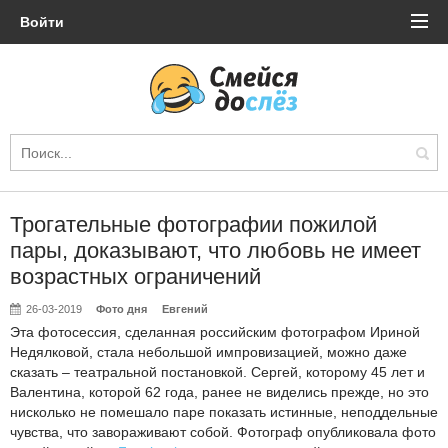
Войти
Трогательные фотографии пожилой
пары, доказывают, что любовь не имеет
возрастных ограничений
26-03-2019
Фото дня
Евгений
Эта фотосессия, сделанная российским фотографом Ириной
Недялковой, стала небольшой импровизацией, можно даже
сказать – театральной постановкой. Сергей, которому 45 лет и
Валентина, которой 62 года, ранее не виделись прежде, но это
нисколько не помешало паре показать истинные, неподдельные
чувства, что завораживают собой. Фотограф опубликовала фото