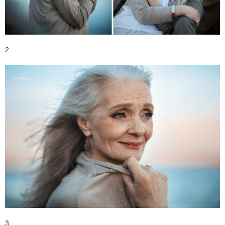
2.
3.