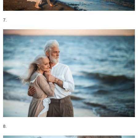
7.
8.