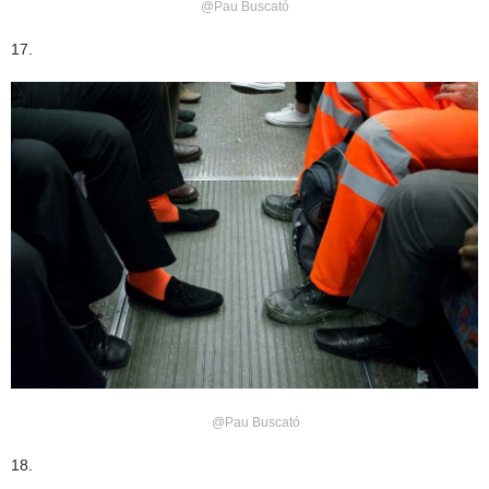
@Pau Buscató
17.
@Pau Buscató
18.