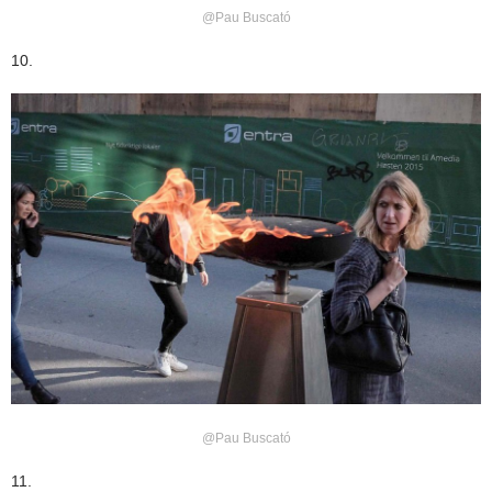
@Pau Buscató
10.
@Pau Buscató
11.