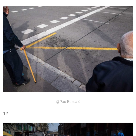
@Pau Buscató
12.