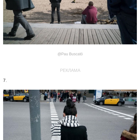
@Pau Buscató
РЕКЛАМА
7.