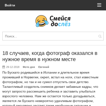
Войти
18 случаев, когда фотограф оказался в
нужное время в нужном месте
29-12-2018
Фото дня
Евгений
По Бускато родившийся в Испании и длительное время
проживший в Норвегии, окреп, встал на ноги, стал известным
фотографом, но так и не сумел отпустить свое детство.
Талантливый создатель снимков делает забавные кадры, что
могут запросто рассмешить ребенка и заставить улыбаться
взрослого человека. Нам же остается только догадываться,
является ли Бускато невероятно удачливым фотографом,
который регулярно застает такие необычные ситуации и