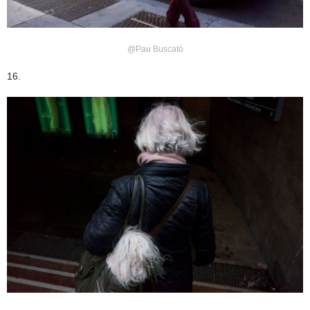
@Pau Buscató
16.