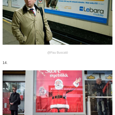
@Pau Buscató
14.