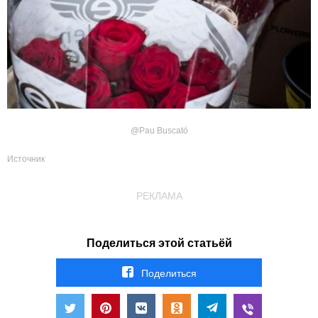
@Pau Buscató
Источник
РЕКЛАМА
Поделиться этой статьёй
Поделиться