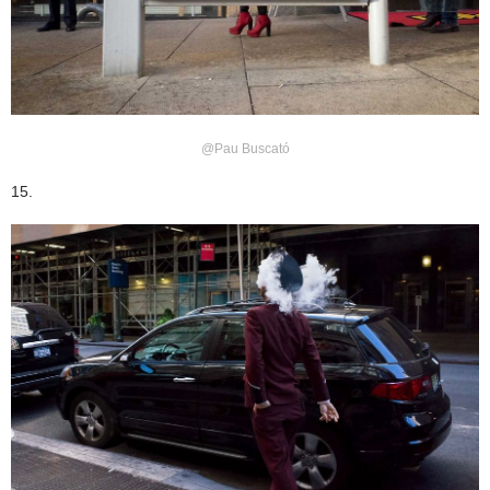
@Pau Buscató
15.