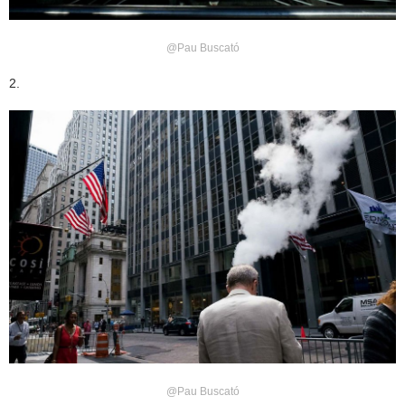
@Pau Buscató
2.
@Pau Buscató