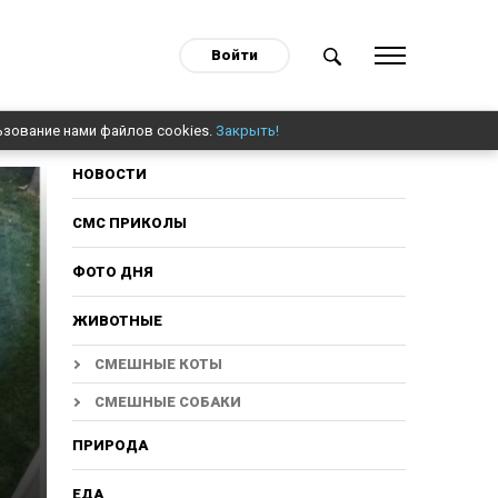
Войти
ьзование нами файлов cookies.
Закрыть!
НОВОСТИ
СМС ПРИКОЛЫ
ФОТО ДНЯ
ЖИВОТНЫЕ
СМЕШНЫЕ КОТЫ
СМЕШНЫЕ СОБАКИ
ПРИРОДА
ЕДА