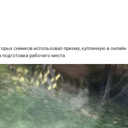
оторых снимков использовал призму, купленную в онлайн
а подготовка рабочего места.