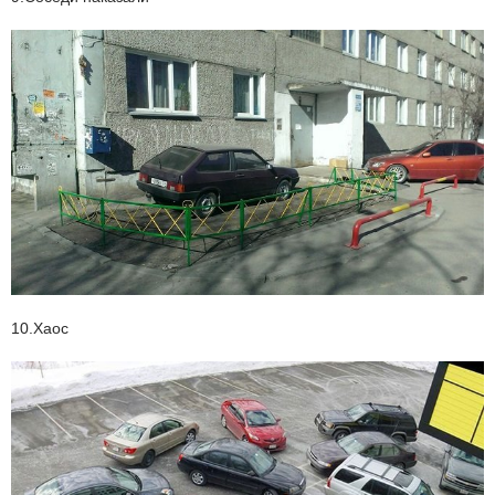
10.Хаос