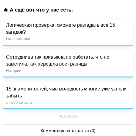
🔥 А ещё вот что у нас есть:
Логическая проверка: сможете разгадать все 15
загадок?
Головоломки
Сотрудница так привыкла не работать, что не
заметила, как перешла все границы
Истории
15 знаменитостей, чью молодость многие уже успели
забыть
Знаменитости
РЕКЛАМА
Комментировать статью (0)