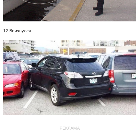
12.Впихнулся
РЕКЛАМА