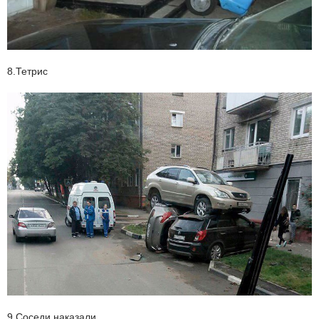
8.Тетрис
9.Соседи наказали