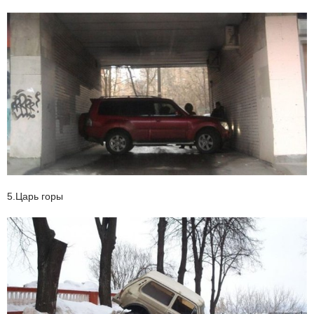
5.Царь горы