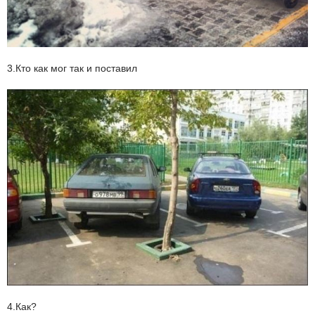
3.Кто как мог так и поставил
4.Как?