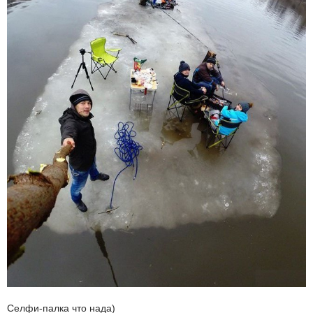
Селфи-палка что нада)