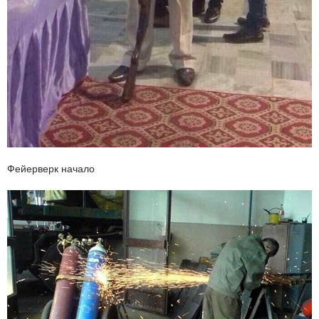
Фейерверк начало