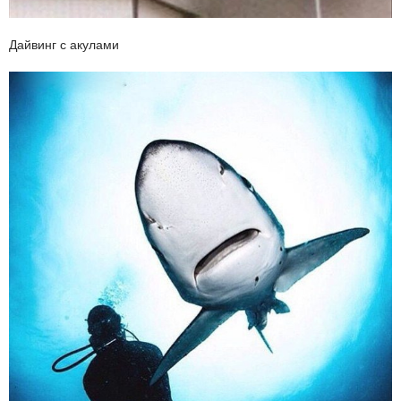
Дайвинг с акулами