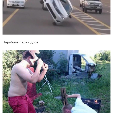
Нарубите парни дров