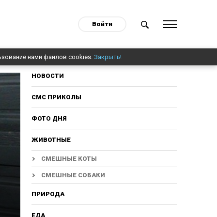
Войти
ьзование нами файлов cookies.
Закрыть!
НОВОСТИ
СМС ПРИКОЛЫ
ФОТО ДНЯ
ЖИВОТНЫЕ
СМЕШНЫЕ КОТЫ
СМЕШНЫЕ СОБАКИ
ПРИРОДА
ЕДА