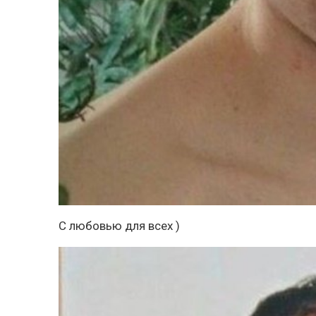
С любовью для всех )