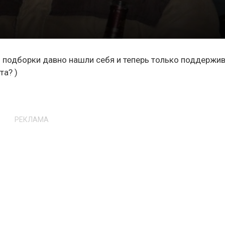
ей подборки давно нашли себя и теперь только поддержи
та? )
РЕКЛАМА