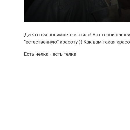
Да что вы понимаете в стиле! Вот герои наш
"естественную" красоту )) Как вам такая красо
Есть челка - есть телка