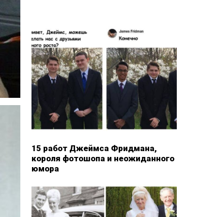
15 работ Джеймса Фридмана,
короля фотошопа и неожиданного
юмора