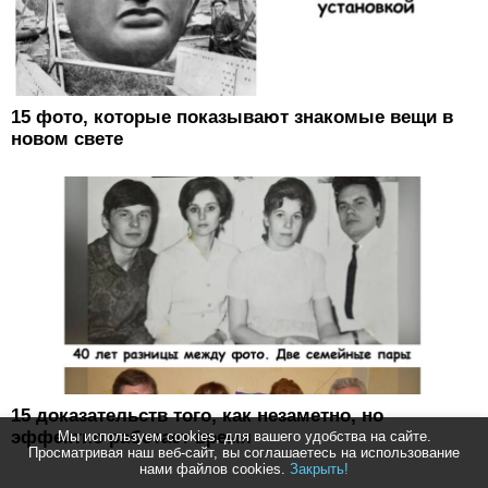
15 фото, которые показывают знакомые вещи в
новом свете
15 доказательств того, как незаметно, но
эффектно работает время
Мы используем cookies, для вашего удобства на сайте.
Просматривая наш веб-сайт, вы соглашаетесь на использование
нами файлов cookies.
Закрыть!