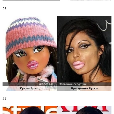
26.
27.