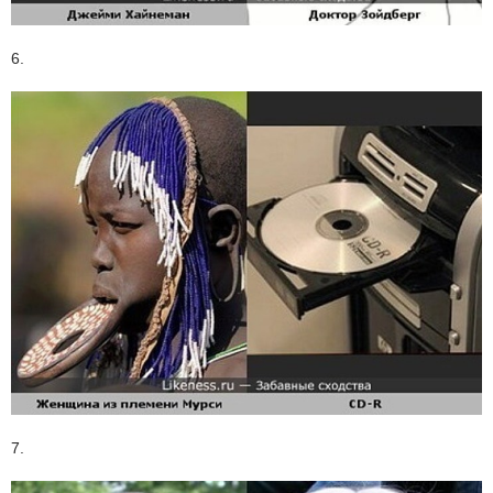
6.
7.