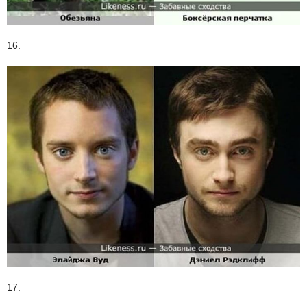
16.
17.