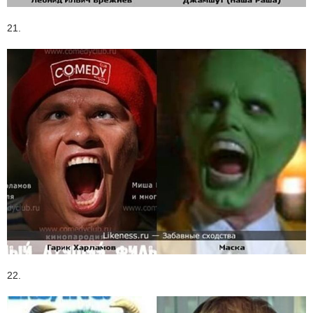
21.
22.