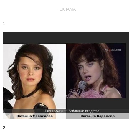
РЕКЛАМА
1.
2.