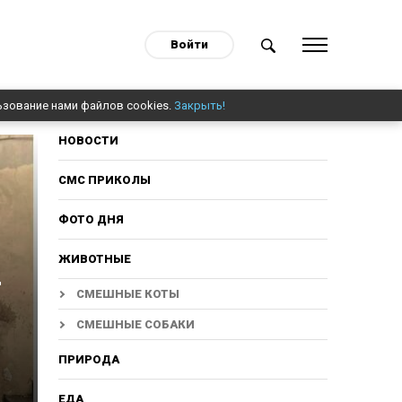
Войти
ьзование нами файлов cookies.
Закрыть!
НОВОСТИ
СМС ПРИКОЛЫ
ФОТО ДНЯ
ЖИВОТНЫЕ
т
СМЕШНЫЕ КОТЫ
СМЕШНЫЕ СОБАКИ
ПРИРОДА
ЕДА