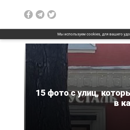
Мы используем cookies, для вашего удо
15 фото с улиц, кото
в к