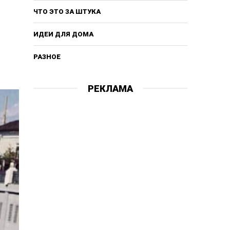
ЧТО ЭТО ЗА ШТУКА
ИДЕИ ДЛЯ ДОМА
РАЗНОЕ
РЕКЛАМА