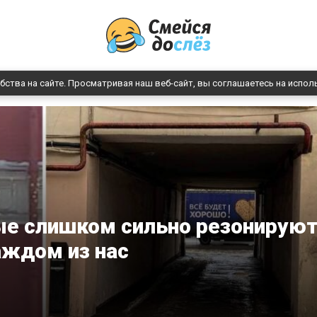
бства на сайте. Просматривая наш веб-сайт, вы соглашаетесь на испол
рые слишком сильно резонирую
аждом из нас