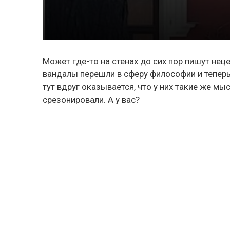
Может где-то на стенах до сих пор пишут не
вандалы перешли в сферу философии и тепер
тут вдруг оказывается, что у них такие же мыс
срезонировали. А у вас?