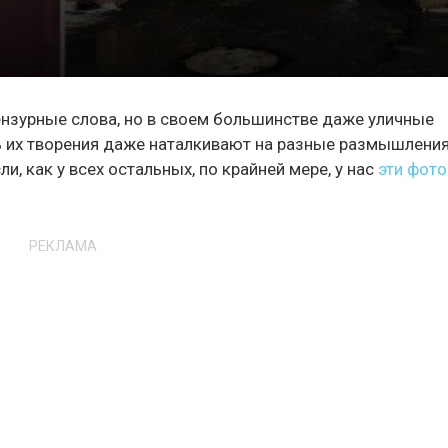
цензурные слова, но в своем большинстве даже уличные
ь их творения даже наталкивают на разные размышления
ли, как у всех остальных, по крайней мере, у нас
эти фото
РЕКЛАМА