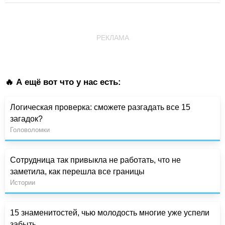
РЕКЛАМА
🔥 А ещё вот что у нас есть:
Логическая проверка: сможете разгадать все 15
загадок?
Головоломки
Сотрудница так привыкла не работать, что не
заметила, как перешла все границы
Истории
15 знаменитостей, чью молодость многие уже успели
забыть