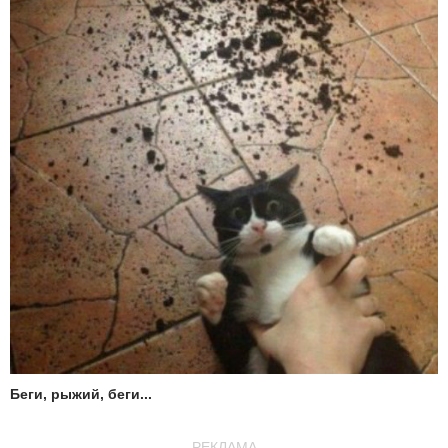
Беги, рыжий, беги...
РЕКЛАМА