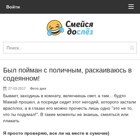
Войти
Был пойман с поличным, раскаиваюсь в
содеянном!
27-03-2017
Фото дня
Бывает, заходишь в комнату, включаешь свет, а там... будто
Мамай прошел, а посреди сидит этот негодяй, которого застали
врасплох, а в глазах его можно прочесть лишь одно "это не то,
что ты подумал!". В такие моменты не знаешь, смеяться или
плакать.
Я просто проверяю, все ли на месте в сумочке)