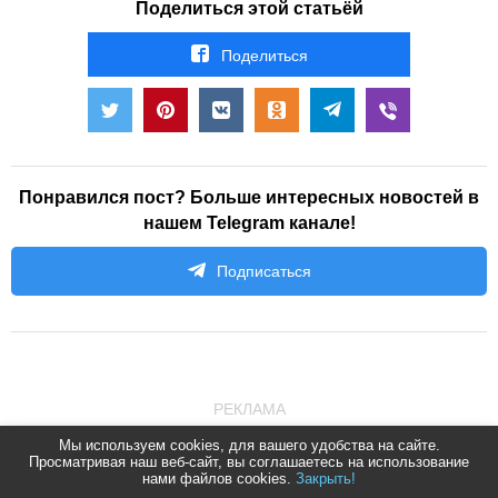
Поделиться этой статьёй
Поделиться
Понравился пост? Больше интересных новостей в
нашем Telegram канале!
Подписаться
РЕКЛАМА
Мы используем cookies, для вашего удобства на сайте.
Просматривая наш веб-сайт, вы соглашаетесь на использование
нами файлов cookies.
Закрыть!