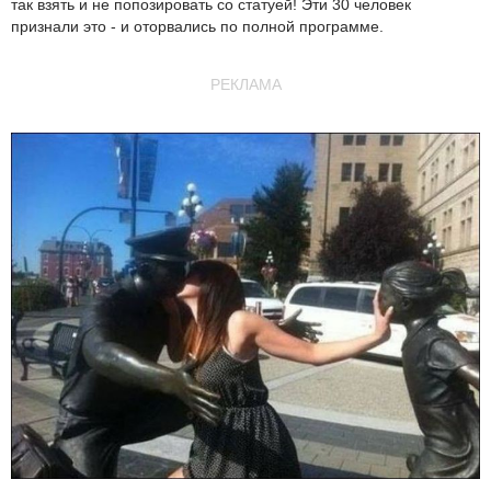
так взять и не попозировать со статуей! Эти 30 человек
признали это - и оторвались по полной программе.
РЕКЛАМА