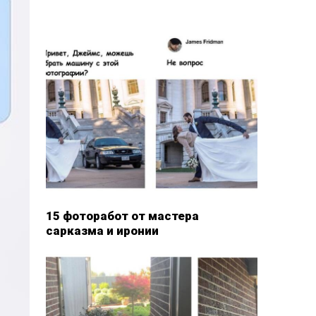
15 фоторабот от мастера
сарказма и иронии