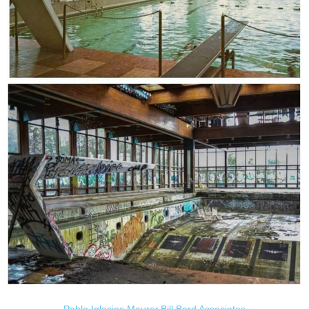
Pablo Iglesias Maurer
,
Bill Bard Associates