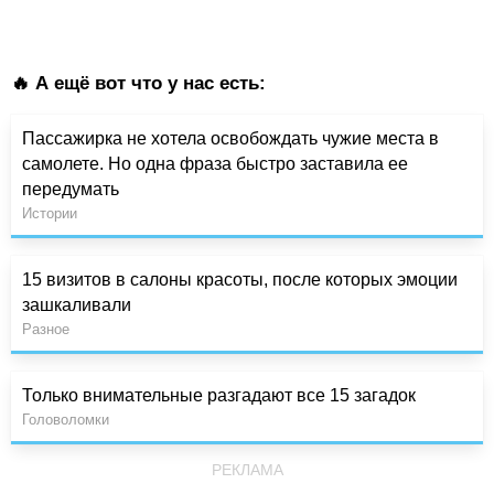
🔥 А ещё вот что у нас есть:
Пассажирка не хотела освобождать чужие места в
самолете. Но одна фраза быстро заставила ее
передумать
Истории
15 визитов в салоны красоты, после которых эмоции
зашкаливали
Разное
Только внимательные разгадают все 15 загадок
Головоломки
РЕКЛАМА