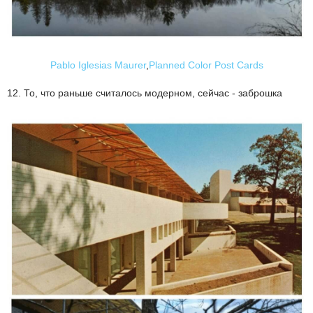
Pablo Iglesias Maurer
,
Planned Color Post Cards
12. То, что раньше считалось модерном, сейчас - заброшка