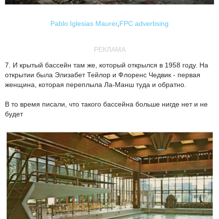
Pablo Iglesias Maurer
,
FPC advertising
РЕКЛАМА
7. И крытый бассейн там же, который открылся в 1958 году. На
открытии была Элизабет Тейлор и Флоренс Чедвик - первая
женщина, которая переплыла Ла-Манш туда и обратно.
В то время писали, что такого бассейна больше нигде нет и не
будет