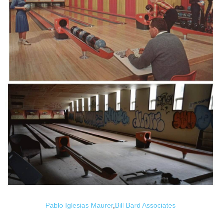
Pablo Iglesias Maurer
,
Bill Bard Associates