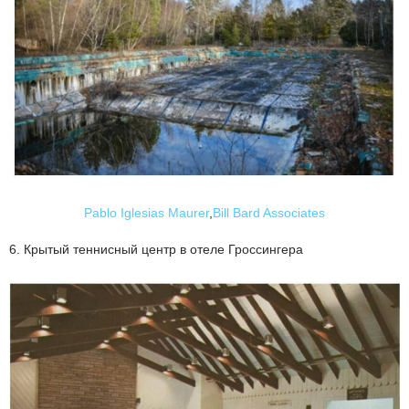
Pablo Iglesias Maurer
,
Bill Bard Associates
6. Крытый теннисный центр в отеле Гроссингера