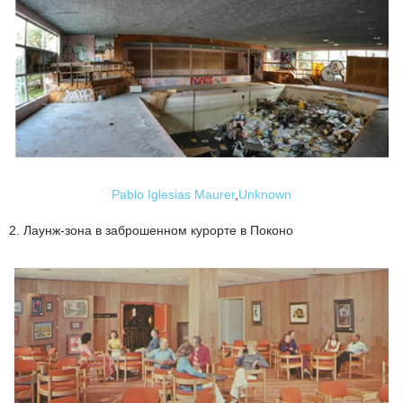
Pablo Iglesias Maurer
,
Unknown
2. Лаунж-зона в заброшенном курорте в Поконо