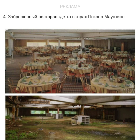
РЕКЛАМА
4. Заброшенный ресторан где-то в горах Поконо Маунтинс