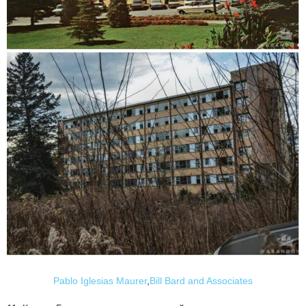
Pablo Iglesias Maurer
,
Bill Bard and Associates