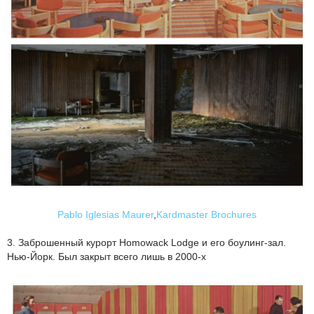
Pablo Iglesias Maurer
,
Kardmaster Brochures
3. Заброшенный курорт Homowack Lodge и его боулинг-зал.
Нью-Йорк. Был закрыт всего лишь в 2000-х