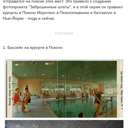
отправился на поиски этих мест. Это привело к созданию
фотопроекта "Заброшенные штаты", и в этой серии он сравнил
курорты в Поконо Маунтинс в Пеннсильвании и Катскиллс в
Нью-Йорке - тогда и сейчас.
РЕКЛАМА
1. Бассейн на курорте в Поконо