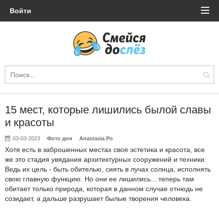
Войти
15 мест, которые лишились былой славы
и красоты
03-03-2023
Фото дня
Anastasia Po
Хотя есть в заброшенных местах своя эстетика и красота, все
же это стадия увядания архитектурных сооружений и техники.
Ведь их цель - быть обителью, сиять в лучах солнца, исполнять
свою главную функцию. Но они ее лишились... теперь там
обитает только природа, которая в данном случае отнюдь не
созидает, а дальше разрушает былые творения человека.