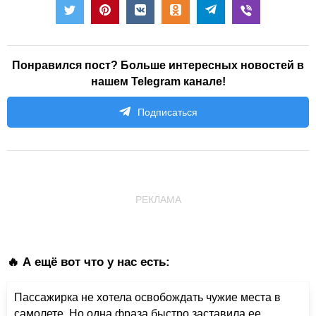
Понравился пост? Больше интересных новостей в
нашем Telegram канале!
Подписаться
РЕКЛАМА
🔥 А ещё вот что у нас есть:
Пассажирка не хотела освобождать чужие места в
самолете. Но одна фраза быстро заставила ее