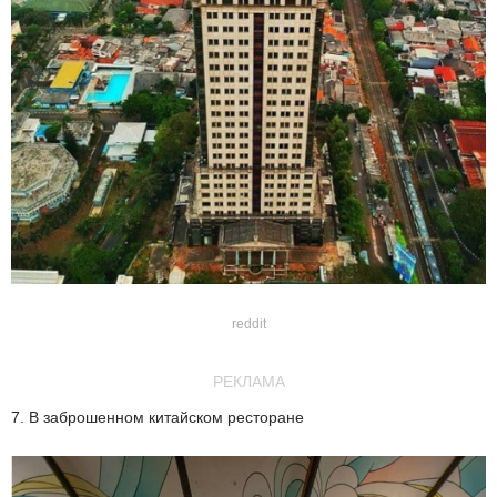
reddit
РЕКЛАМА
7. В заброшенном китайском ресторане