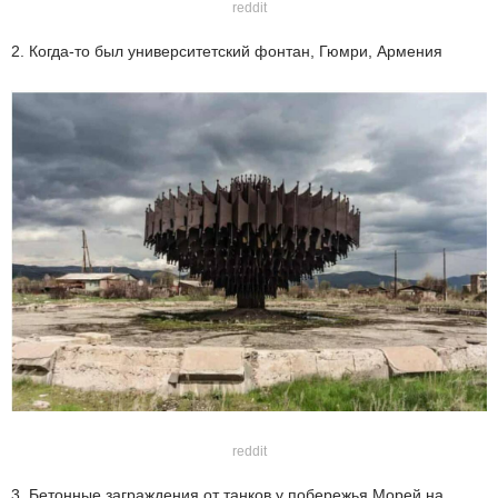
reddit
2. Когда-то был университетский фонтан, Гюмри, Армения
reddit
3. Бетонные заграждения от танков у побережья Морей на