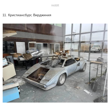
reddit
11. Кристиансбург, Вирджиния