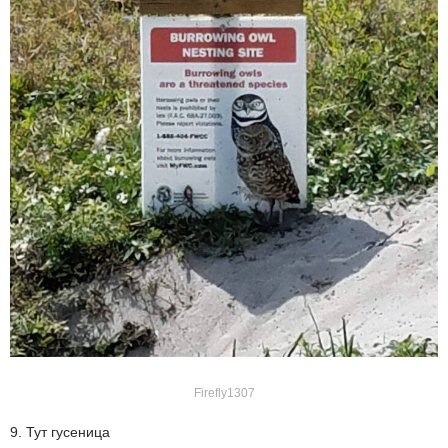
Firefly1307
9. Тут гусеница