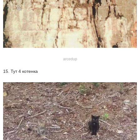
arcedup
15. Тут 4 котенка