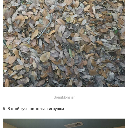
SongMonster
5. В этой куче не только игрушки