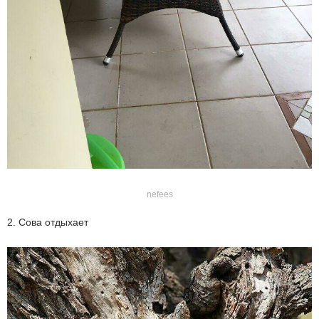
nefees
2. Сова отдыхает