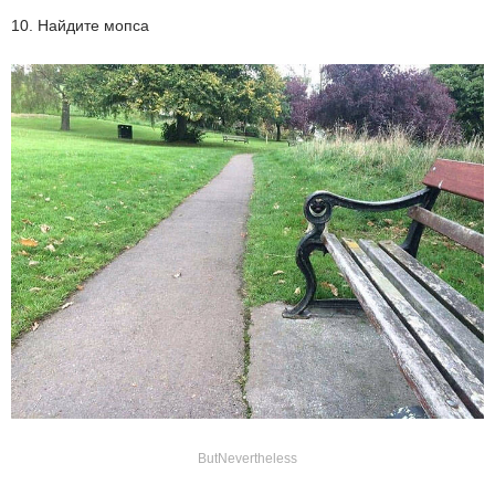
10. Найдите мопса
ButNevertheless