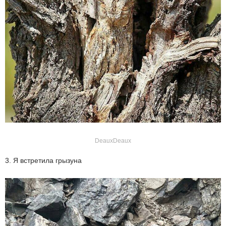
DeauxDeaux
3. Я встретила грызуна