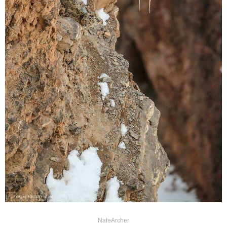
NateArcher