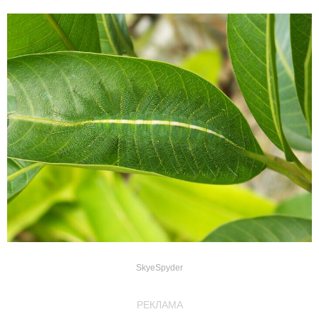
SkyeSpyder
РЕКЛАМА