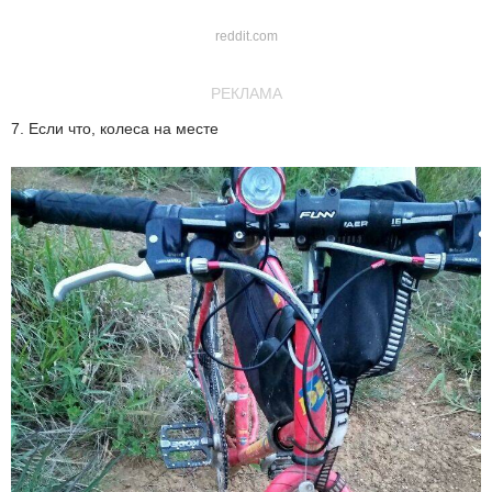
reddit.com
РЕКЛАМА
7. Если что, колеса на месте