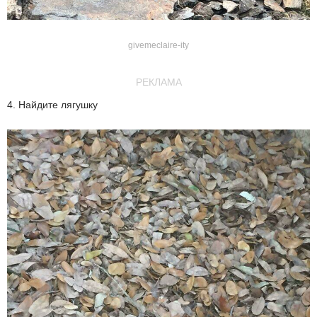
givemeclaire-ity
РЕКЛАМА
4. Найдите лягушку