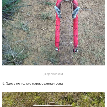
jsjdjdnkwokdkfj
8. Здесь не только нарисованная сова