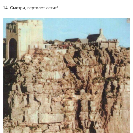
14. Смотри, вертолет летит!