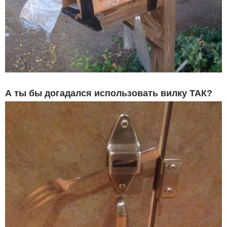
А ты бы догадался использовать вилку ТАК?