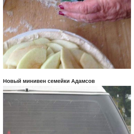
Новый минивен семейки Адамсов