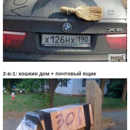
2-в-1: кошкин дом + почтовый ящик