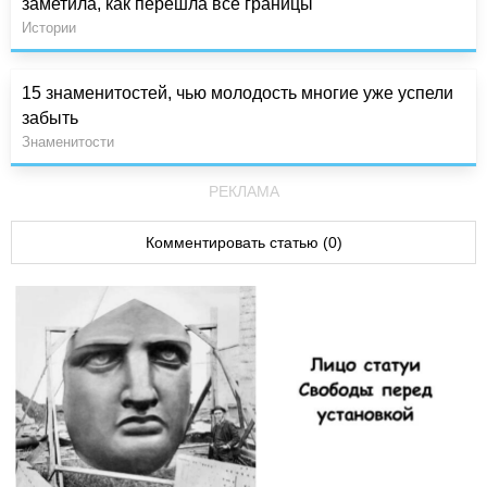
заметила, как перешла все границы
Истории
15 знаменитостей, чью молодость многие уже успели
забыть
Знаменитости
РЕКЛАМА
Комментировать статью (0)