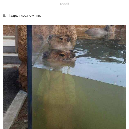
reddit
8. Надел костюмчик