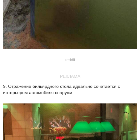
reddit
РЕКЛАМА
9. Отражение бильярдного стола идеально сочетается с
интерьером автомобиля снаружи