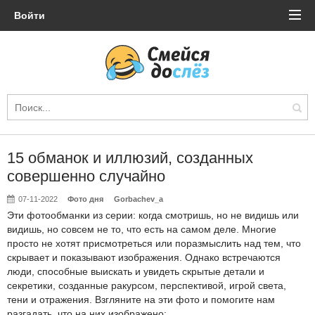
Войти
15 обманок и иллюзий, созданных
совершенно случайно
07-11-2022
Фото дня
Gorbachev_a
Эти фотообманки из серии: когда смотришь, но не видишь или
видишь, но совсем не то, что есть на самом деле. Многие
просто не хотят присмотреться или поразмыслить над тем, что
скрывает и показывают изображения. Однако встречаются
люди, способные выискать и увидеть скрытые детали и
секретики, созданные ракурсом, перспективой, игрой света,
тени и отражения. Взгляните на эти фото и помогите нам
разгадать, что на них изображено: