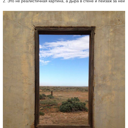
2. Это не реалистичная картина, а дыра в стене и пейзаж за ней