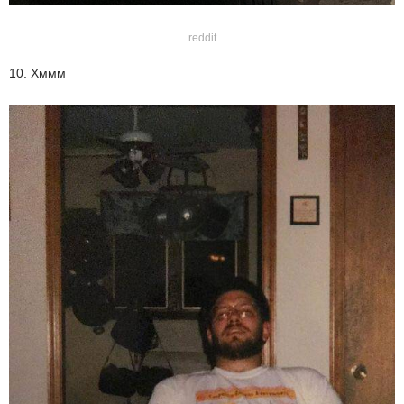
reddit
10. Хммм