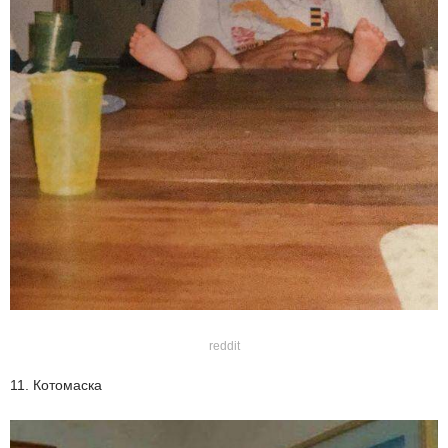
reddit
11. Котомаска