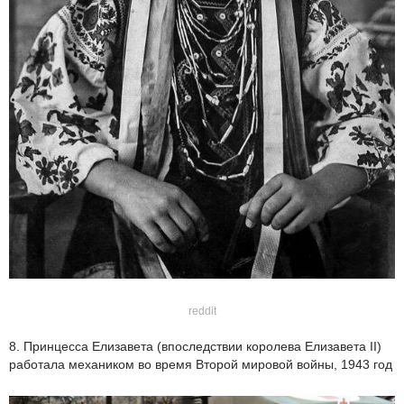
reddit
8. Принцесса Елизавета (впоследствии королева Елизавета II)
работала механиком во время Второй мировой войны, 1943 год