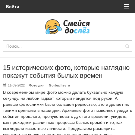
Войти
15 исторических фото, которые наглядно
покажут события былых времен
11-09-2022
Фото дня
Gorbachev_a
В современном мире фото можно делать буквально каждую
секунду, на любой гаджет, который найдется под рукой. А
раньше фотоснимки были большой редкостью, это и делает их
такими ценными в наши дни. Архивные фото позволяют увидеть
события прошлого, прочувствовать дух того времени, увидеть,
как проходили различные процессы былых времён и то, как
выглядели известные личности. Предлагаем расширить
кругозор, взглянув на интересные исторические кадры: