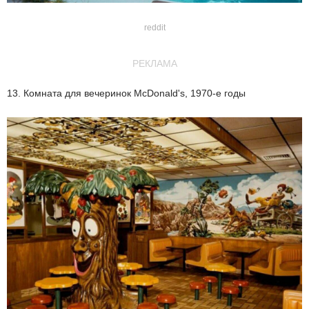
reddit
РЕКЛАМА
13. Комната для вечеринок McDonald's, 1970-е годы