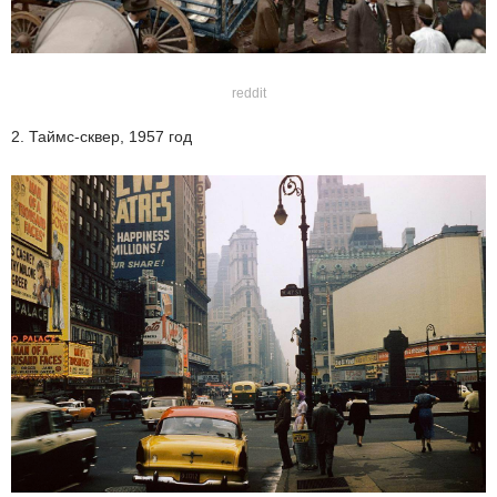
reddit
2. Таймс-сквер, 1957 год