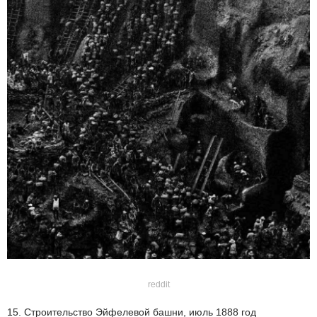
reddit
15. Строительство Эйфелевой башни, июль 1888 год