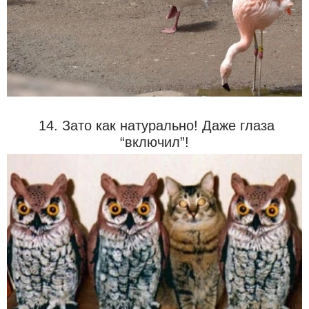
14. Зато как натурально! Даже глаза
“включил”!