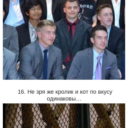
16. Не зря же кролик и кот по вкусу
одинаковы…