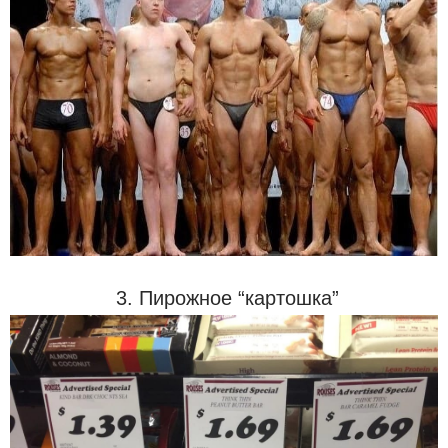
3. Пирожное “картошка”