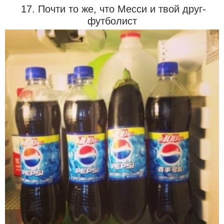
17. Почти то же, что Месси и твой друг-
футболист