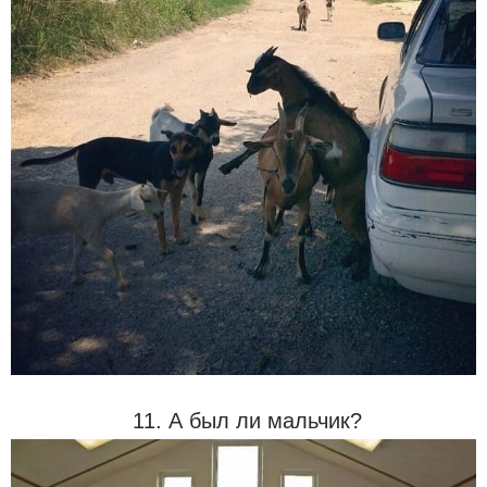
11. А был ли мальчик?