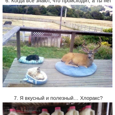
6. Когда все знают, что происходит, а ты нет
7. Я вкусный и полезный… Хлоракс?