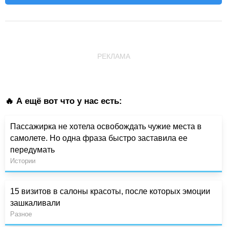
РЕКЛАМА
🔥 А ещё вот что у нас есть:
Пассажирка не хотела освобождать чужие места в
самолете. Но одна фраза быстро заставила ее
передумать
Истории
15 визитов в салоны красоты, после которых эмоции
зашкаливали
Разное