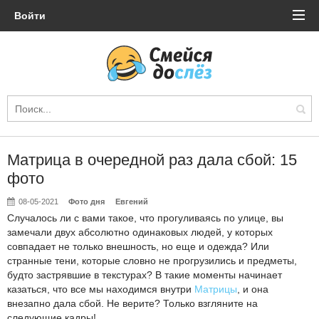
Войти
Матрица в очередной раз дала сбой: 15
фото
08-05-2021
Фото дня
Евгений
Случалось ли с вами такое, что прогуливаясь по улице, вы
замечали двух абсолютно одинаковых людей, у которых
совпадает не только внешность, но еще и одежда? Или
странные тени, которые словно не прогрузились и предметы,
будто застрявшие в текстурах? В такие моменты начинает
казаться, что все мы находимся внутри
Матрицы
, и она
внезапно дала сбой. Не верите? Только взгляните на
следующие кадры!