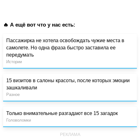
🔥 А ещё вот что у нас есть:
Пассажирка не хотела освобождать чужие места в
самолете. Но одна фраза быстро заставила ее
передумать
Истории
15 визитов в салоны красоты, после которых эмоции
зашкаливали
Разное
Только внимательные разгадают все 15 загадок
Головоломки
РЕКЛАМА