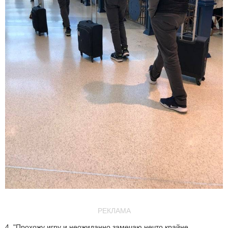
РЕКЛАМА
4. "Прохожу игру и неожиданно замечаю нечто крайне