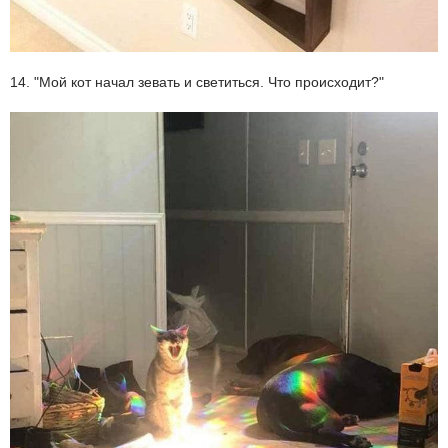
14. "Мой кот начал зевать и светиться. Что происходит?"