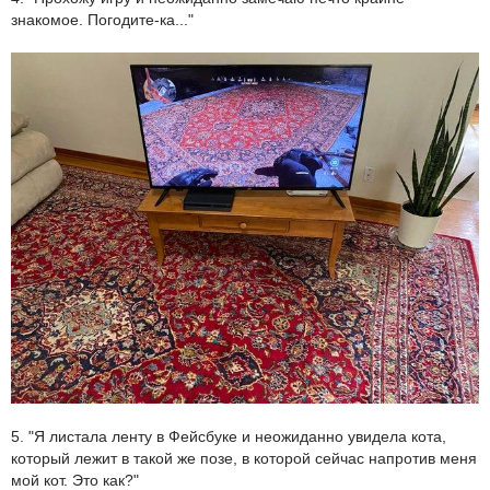
знакомое. Погодите-ка..."
5. "Я листала ленту в Фейсбуке и неожиданно увидела кота,
который лежит в такой же позе, в которой сейчас напротив меня
мой кот. Это как?"