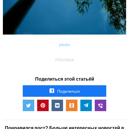
pikabu
РЕКЛАМА
Поделиться этой статьёй
Поделиться
Понравился пост? Больше интересных новостей в