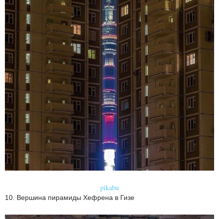
pikabu
10. Вершина пирамиды Хефрена в Гизе