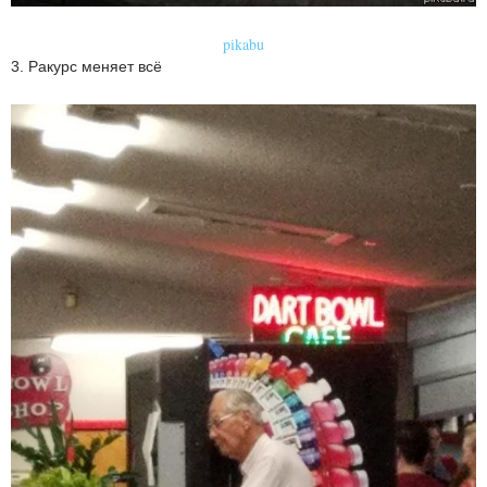
pikabu
3. Ракурс меняет всё