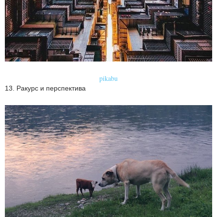
pikabu
13. Ракурс и перспектива