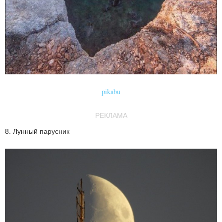
pikabu
РЕКЛАМА
8. Лунный парусник