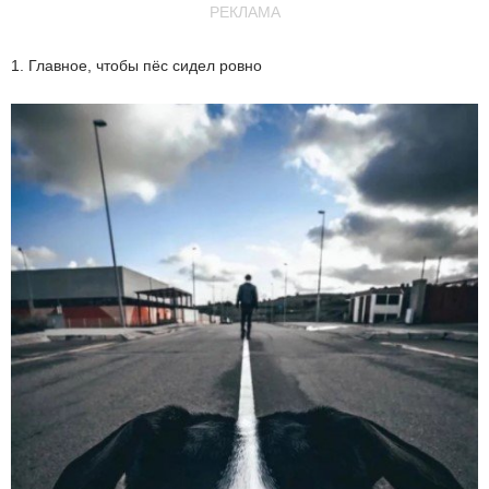
РЕКЛАМА
1. Главное, чтобы пёс сидел ровно