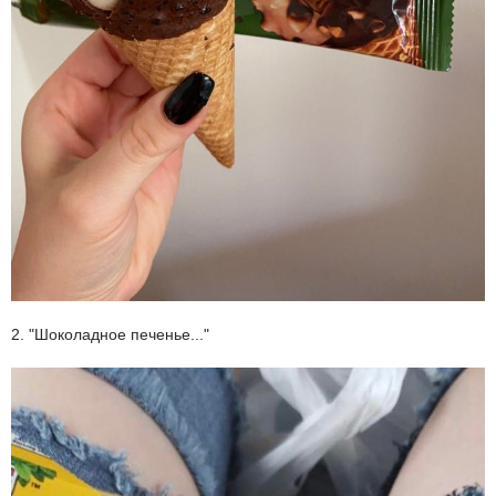
2. "Шоколадное печенье..."