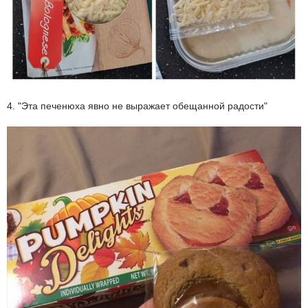
4. "Эта печенюха явно не выражает обещанной радости"