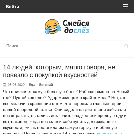
Войти
14 людей, которым, мягко говоря, не
повезло с покупкой вкусностей
03-06-2020
Еда
Евгений
Что причиняет самую большую боль? Рабочая смена на Новый
год? Пустой кошелек? Удар мизинцем о край комода? Нет, это
все мелочи в сравнении с тем, что пережили главные герои
нашей очередной статьи. Они сидели на диете, они забывали
позавтракать, пытались исключить сладкое или вредную еду и
вот, наконец, когда позволили себе купить долгожданные
вкусности, жизнь поставила им самую горькую и обидную
подножку! Представляем вам 14 кадров в духе «
ожидание и