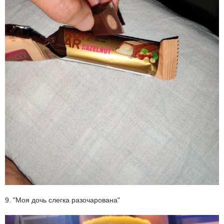
9. "Моя дочь слегка разочарована"