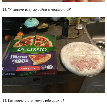
13. "У салями видимо война с моцареллой"
14. Как после этого, кому-либо верить?