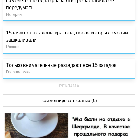
самолете. Но одна фраза быстро заставила ее
передумать
Истории
15 визитов в салоны красоты, после которых эмоции
зашкаливали
Разное
Только внимательные разгадают все 15 загадок
Головоломки
РЕКЛАМА
Комментировать статью (0)