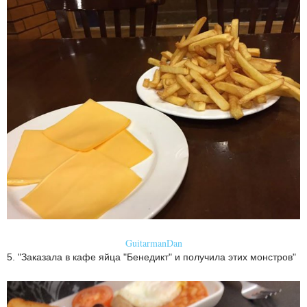
GuitarmanDan
5. "Заказала в кафе яйца "Бенедикт" и получила этих монстров"