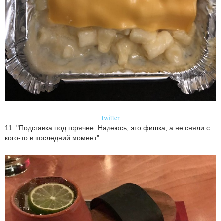
twitter
11. "Подставка под горячее. Надеюсь, это фишка, а не сняли с
кого-то в последний момент"