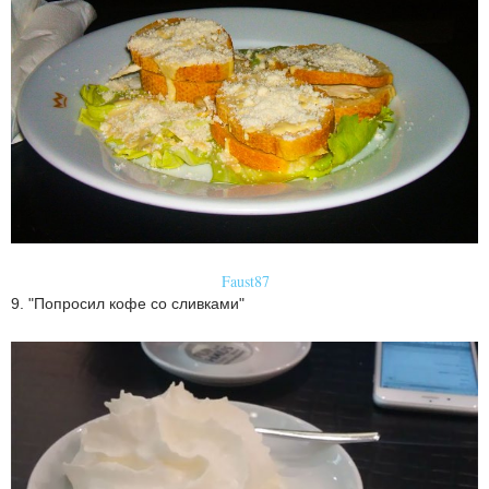
Faust87
9. "Попросил кофе со сливками"