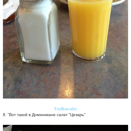
TimBonvallet
8. "Вот такой в Доминикане салат "Цезарь"