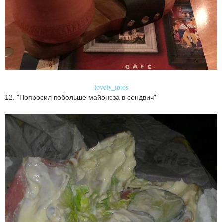
lovely_fotos
12. "Попросил побольше майонеза в сендвич"