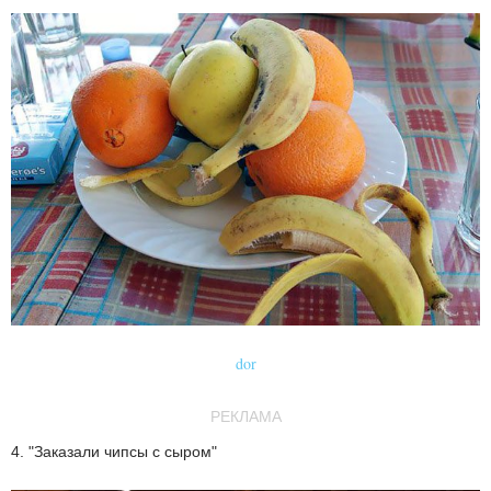
dor
РЕКЛАМА
4. "Заказали чипсы с сыром"