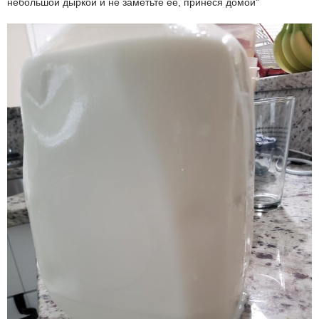
небольшой дыркой и не заметьте ее, принеся домой"