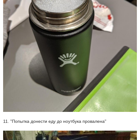
11. "Попытка донести еду до ноутбука провалена"