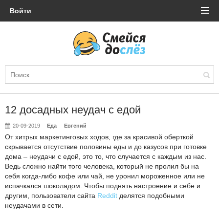
Войти
12 досадных неудач с едой
20-09-2019
Еда
Евгений
От хитрых маркетинговых ходов, где за красивой оберткой
скрывается отсутствие половины еды и до казусов при готовке
дома – неудачи с едой, это то, что случается с каждым из нас.
Ведь сложно найти того человека, который не пролил бы на
себя когда-либо кофе или чай, не уронил мороженное или не
испачкался шоколадом. Чтобы поднять настроение и себе и
другим, пользователи сайта
Reddit
делятся подобными
неудачами в сети.