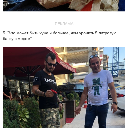
РЕКЛАМА
5. "Что может быть хуже и больнее, чем уронить 5 литровую
банку с медом"