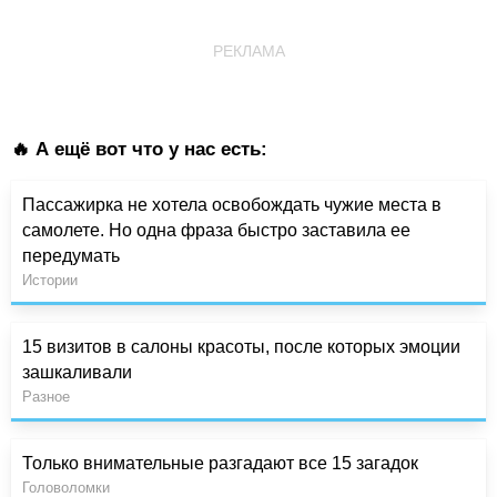
РЕКЛАМА
🔥 А ещё вот что у нас есть:
Пассажирка не хотела освобождать чужие места в
самолете. Но одна фраза быстро заставила ее
передумать
Истории
15 визитов в салоны красоты, после которых эмоции
зашкаливали
Разное
Только внимательные разгадают все 15 загадок
Головоломки