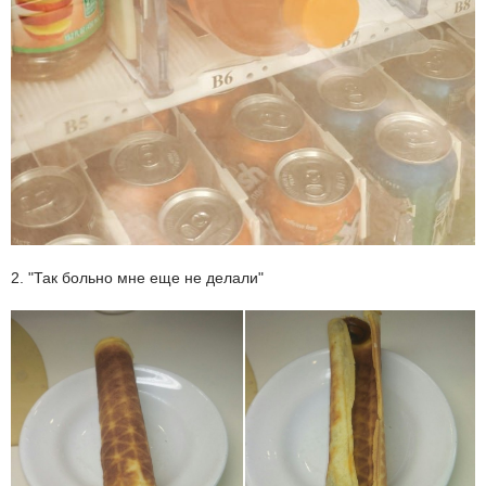
2. "Так больно мне еще не делали"