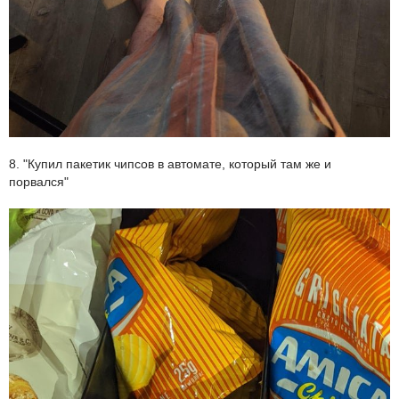
8. "Купил пакетик чипсов в автомате, который там же и
порвался"