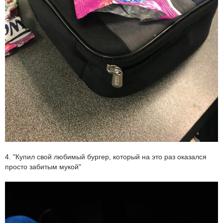
4. "Купил свой любимый бургер, который на это раз оказался
просто забитым мукой"