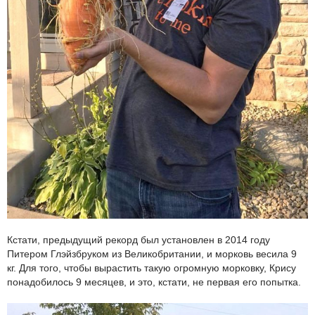
Кстати, предыдущий рекорд был установлен в 2014 году
Питером Глэйзбруком из Великобритании, и морковь весила 9
кг. Для того, чтобы вырастить такую огромную морковку, Крису
понадобилось 9 месяцев, и это, кстати, не первая его попытка.