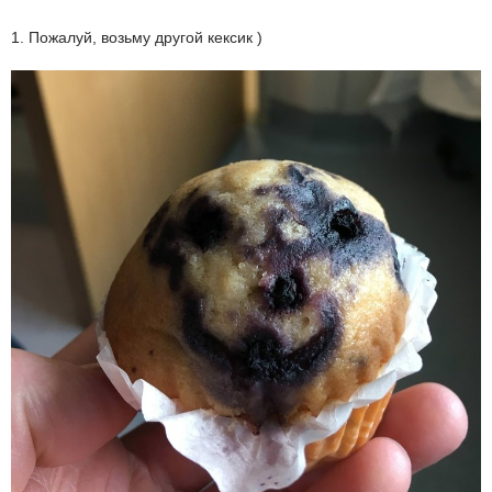
1. Пожалуй, возьму другой кексик )