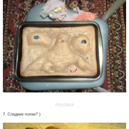
РЕКЛАМА
7. Сладкие попки? )