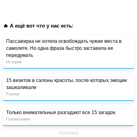
🔥 А ещё вот что у нас есть:
Пассажирка не хотела освобождать чужие места в
самолете. Но одна фраза быстро заставила ее
передумать
Истории
15 визитов в салоны красоты, после которых эмоции
зашкаливали
Разное
Только внимательные разгадают все 15 загадок
Головоломки
РЕКЛАМА