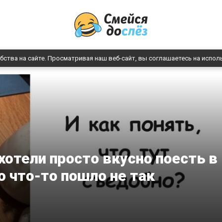
бства на сайте. Просматривая наш веб-сайт, вы соглашаетесь на испол
хотели просто вкусно поесть в
о что-то пошло не так