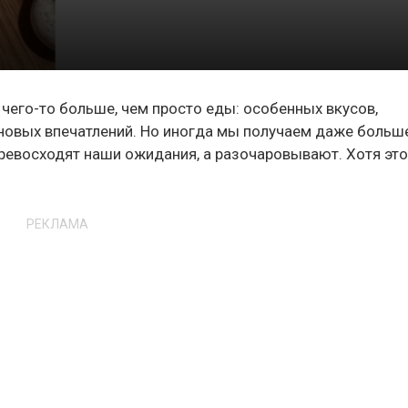
 чего-то больше, чем просто еды: особенных вкусов,
 новых впечатлений. Но иногда мы получаем даже больше
ревосходят наши ожидания, а разочаровывают. Хотя это
РЕКЛАМА