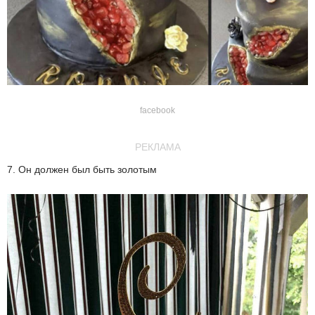
facebook
РЕКЛАМА
7. Он должен был быть золотым