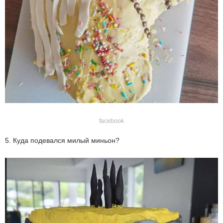
facebook
5. Куда подевался милый миньон?