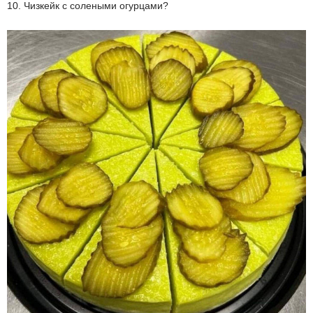
10. Чизкейк с солеными огурцами?