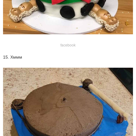
facebook
15. Хммм