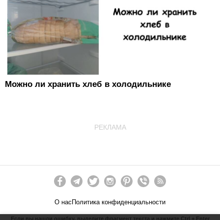
Можно ли хранить хлеб в холодильнике
РЕКЛАМА
О нас
Политика конфиденциальности
Если вы нашли ошибку, выделите фрагмент текста и нажмите Ctrl + Enter