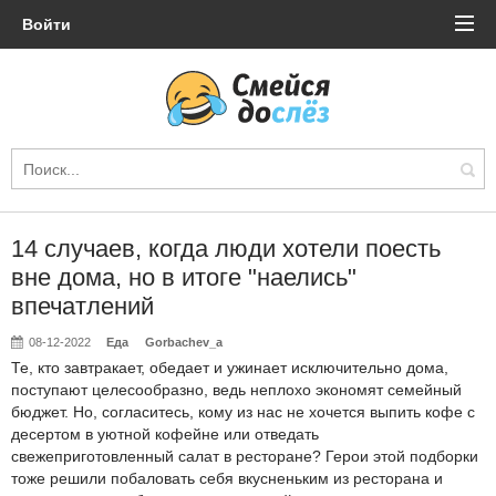
Войти
14 случаев, когда люди хотели поесть
вне дома, но в итоге "наелись"
впечатлений
08-12-2022
Еда
Gorbachev_a
Те, кто завтракает, обедает и ужинает исключительно дома,
поступают целесообразно, ведь неплохо экономят семейный
бюджет. Но, согласитесь, кому из нас не хочется выпить кофе с
десертом в уютной кофейне или отведать
свежеприготовленный салат в ресторане? Герои этой подборки
тоже решили побаловать себя вкусненьким из ресторана и