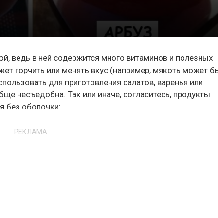
й, ведь в ней содержится много витаминов и полезных
жет горчить или менять вкус (например, мякоть может б
спользовать для приготовления салатов, варенья или
ще несъедобна. Так или иначе, согласитесь, продукты
я без оболочки:
РЕКЛАМА