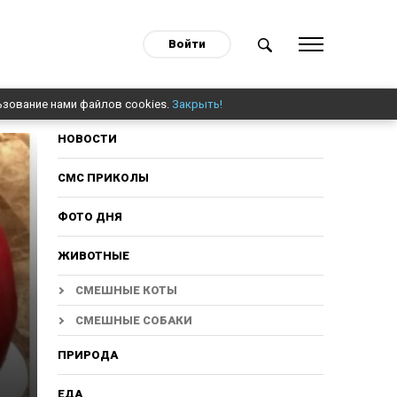
Войти
ьзование нами файлов cookies.
Закрыть!
НОВОСТИ
СМС ПРИКОЛЫ
ФОТО ДНЯ
ЖИВОТНЫЕ
СМЕШНЫЕ КОТЫ
СМЕШНЫЕ СОБАКИ
ПРИРОДА
ЕДА