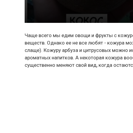
Чаще всего мы едим овощи и фрукты с кожуро
веществ. Однако ее не все любят - кожура мо
слаще). Кожуру арбуза и цитрусовых можно и
ароматных напитков. А некоторая кожура вооб
существенно меняют свой вид, когда остаютс