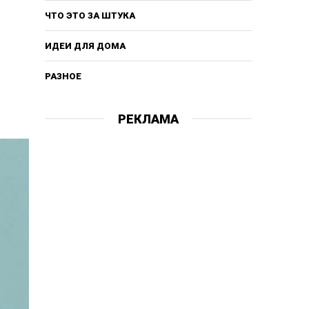
ЧТО ЭТО ЗА ШТУКА
ИДЕИ ДЛЯ ДОМА
РАЗНОЕ
РЕКЛАМА