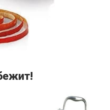
бежит!