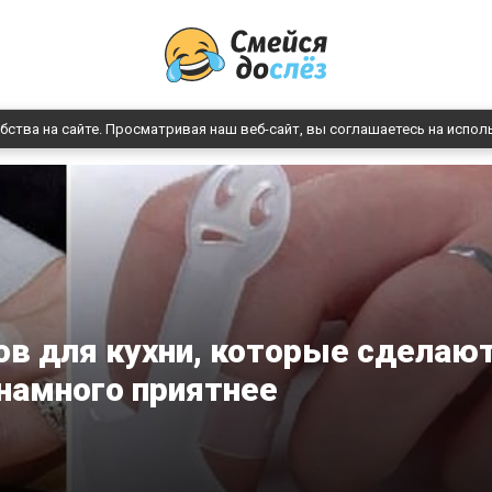
бства на сайте. Просматривая наш веб-сайт, вы соглашаетесь на испол
ов для кухни, которые сделаю
намного приятнее