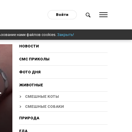
Войти
ьзование нами файлов cookies.
Закрыть!
НОВОСТИ
СМС ПРИКОЛЫ
ФОТО ДНЯ
ЖИВОТНЫЕ
т
СМЕШНЫЕ КОТЫ
СМЕШНЫЕ СОБАКИ
ПРИРОДА
ЕДА