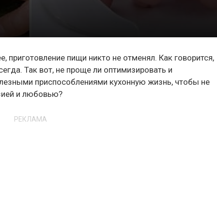
ее, приготовление пищи никто не отменял. Как говорится,
сегда. Так вот, не проще ли оптимизировать и
олезными приспособлениями кухонную жизнь, чтобы не
азией и любовью?
РЕКЛАМА