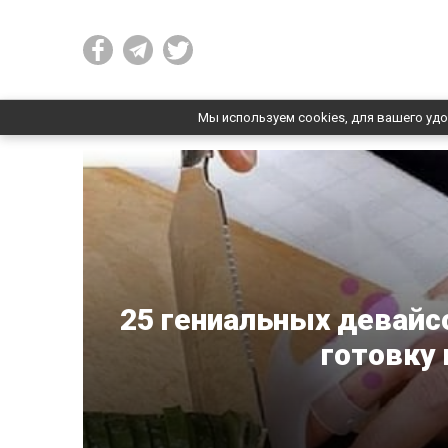
Мы используем cookies, для вашего удо
25 гениальных девайс
готовку 