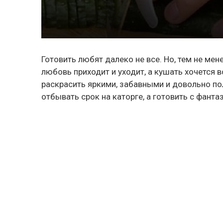
Готовить любят далеко не все. Но, тем не мен
любовь приходит и уходит, а кушать хочется в
раскрасить яркими, забавными и довольно п
отбывать срок на каторге, а готовить с фант