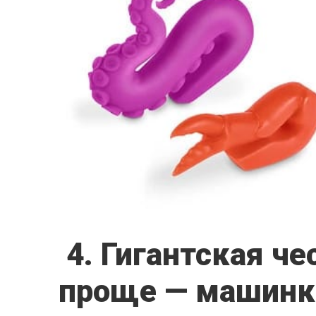
4. Гигантская ч
проще — машинк