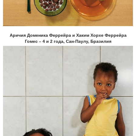
Аричия Доменика Феррейра и Хаким Хорхе Феррейра
Гомес – 4 и 2 года, Сан-Паулу, Бразилия