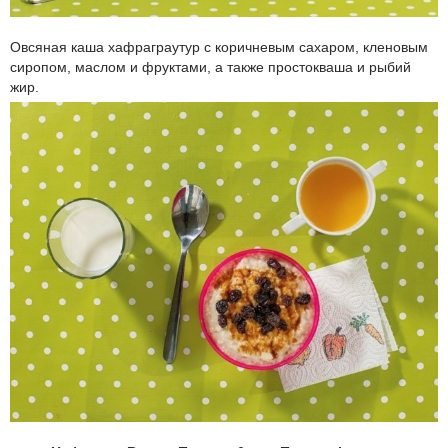
Овсяная каша хафраграутур с коричневым сахаром, кленовым
сиропом, маслом и фруктами, а также простокваша и рыбий
жир.