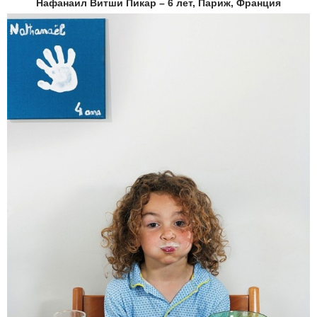
Нафанаил Витши Пикар – 6 лет, Париж, Франция