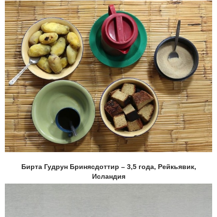
Бирта Гудрун Бринясдоттир – 3,5 года, Рейкьявик,
Исландия