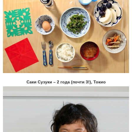
Саки Сузуки – 2 года (почти 3!), Токио