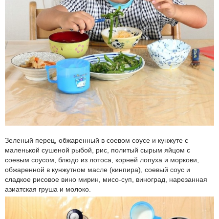
Зеленый перец, обжаренный в соевом соусе и кунжуте с
маленькой сушеной рыбой, рис, политый сырым яйцом с
соевым соусом, блюдо из лотоса, корней лопуха и моркови,
обжаренной в кунжутном масле (кинпира), соевый соус и
сладкое рисовое вино мирин, мисо-суп, виноград, нарезанная
азиатская груша и молоко.