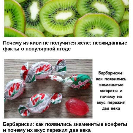
Почему из киви не получится желе: неожиданные
факты о популярной ягоде
Барбариски: как появились знаменитые конфеты
и почему их вкус пережил два века