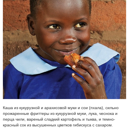
Каша из кукурузной и арахисовой муки и сои (пхала), сильно
прожаренные фриттеры из кукурузной муки, лука, чеснока и
перца чили, вареный сладкий картофель и тыква, и темно-
красный сок из высушенных цветков гибискуса с сахаром.