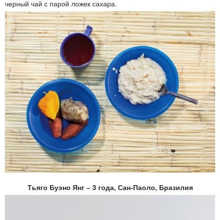
черный чай с парой ложек сахара.
Тьяго Буэно Янг – 3 года, Сан-Паоло, Бразилия