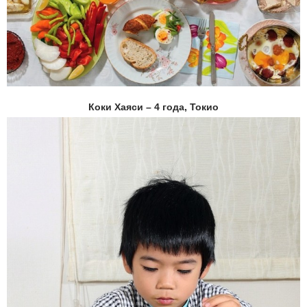
Коки Хаяси – 4 года, Токио