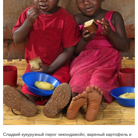
Сладкий кукурузный пирог чикондамойо, вареный картофель и