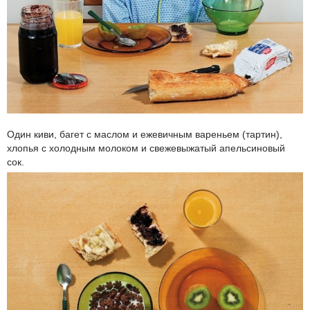
Один киви, багет с маслом и ежевичным вареньем (тартин),
хлопья с холодным молоком и свежевыжатый апельсиновый
сок.