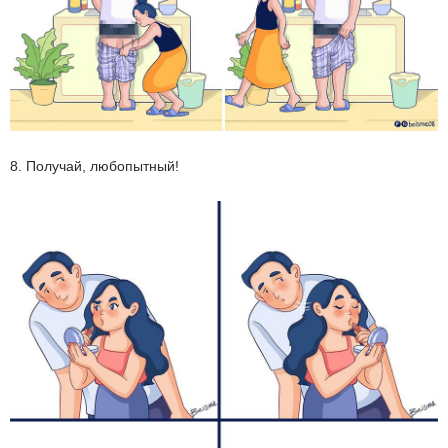
8. Получай, любопытный!