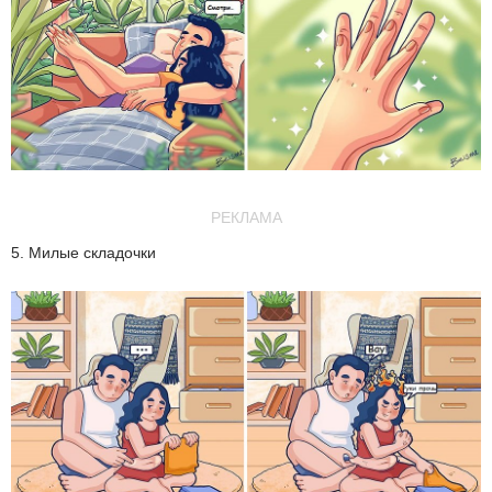
РЕКЛАМА
5. Милые складочки