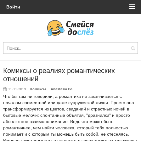
Войти
Комиксы о реалиях романтических
отношений
11-11-2019
Комиксы
Anastasia Po
Что бы там ни говорили, а романтика не заканчивается с
началом совместной или даже супружеской жизни. Просто она
трансформируется из цветов, свиданий и страстных ночей в
бытовые мелочи: спонтанные объятия, "дразнилки" и просто
абсолютное взаимопонимание. Ведь что может быть
романтичнее, чем найти человека, который тебя полностью
понимает и с которым ты можешь быть собой, не стесняясь.
Именно такие моменты и передает в своих комиксах художница