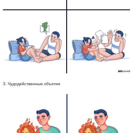
3. Чудодейственные объятия