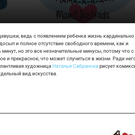
девушки, ведь с появлением ребенка жизнь кардинально
досып и полное отсутствие свободного времени, как и
минут, но это все незначительные минусы, потому что с
ое и прекрасное, что может случиться в жизни. Ради нег
Талантливая художница
Наталья Сабрански
рисует комикс
дельный вид искусства.