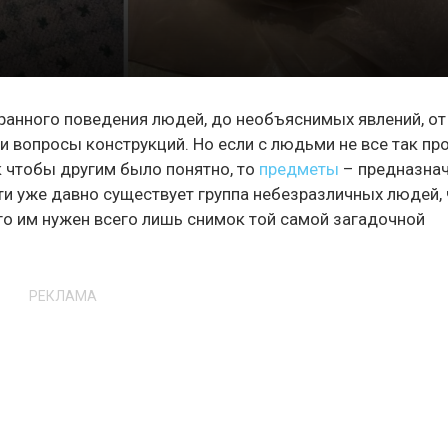
транного поведения людей, до необъяснимых явлений, от
вопросы конструкций. Но если с людьми не все так про
к чтобы другим было понятно, то
предметы
– предназна
ети уже давно существует группа небезразличных людей,
его им нужен всего лишь снимок той самой загадочной
РЕКЛАМА