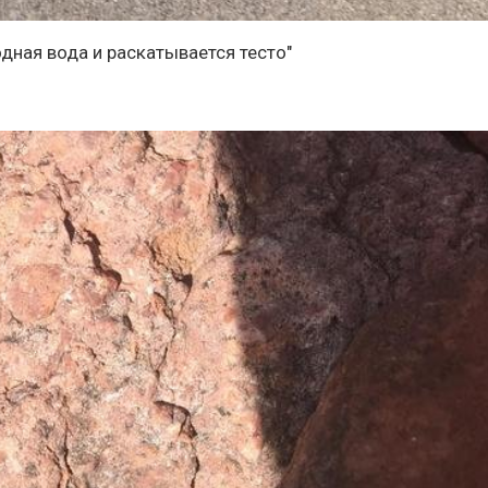
одная вода и раскатывается тесто"