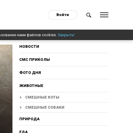
Войти
ьзование нами файлов cookies.
Закрыть!
НОВОСТИ
СМС ПРИКОЛЫ
ФОТО ДНЯ
ЖИВОТНЫЕ
СМЕШНЫЕ КОТЫ
СМЕШНЫЕ СОБАКИ
ПРИРОДА
ЕДА