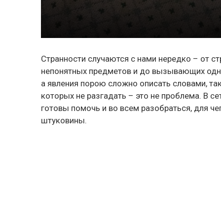
Странности случаются с нами нередко – от с
непонятных предметов и до вызывающих одни 
а явления порою сложно описать словами, та
которых не разгадать – это не проблема. В с
готовы помочь и во всем разобраться, для ч
штуковины.