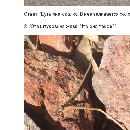
Ответ: "Бутылка-скалка. В нее заливается хол
2. "Эта штуковина жива! Что оно такое?"