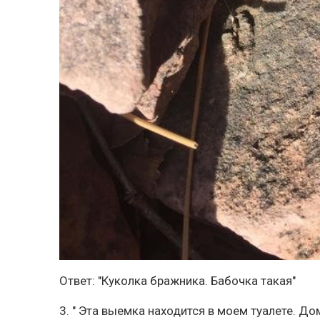
Ответ: "Куколка бражника. Бабочка такая"
3. " Эта выемка находится в моем туалете. До