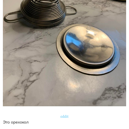
eddit
Это орехокол