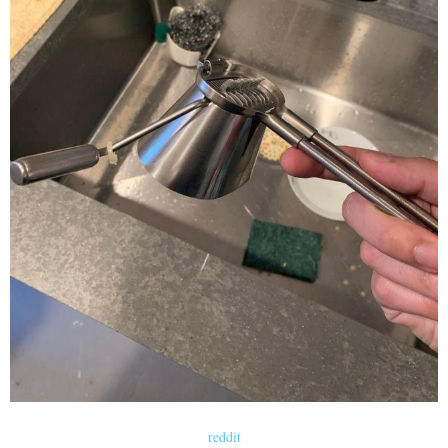
reddit