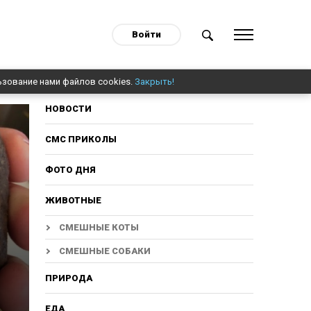
Войти
ьзование нами файлов cookies.
Закрыть!
НОВОСТИ
СМС ПРИКОЛЫ
ФОТО ДНЯ
ЖИВОТНЫЕ
СМЕШНЫЕ КОТЫ
СМЕШНЫЕ СОБАКИ
ПРИРОДА
ЕДА