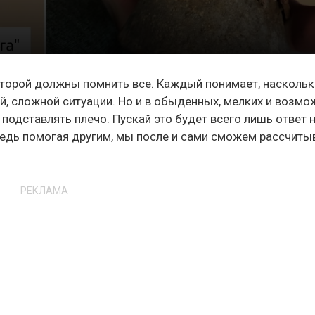
оторой должны помнить все. Каждый понимает, насколь
й, сложной ситуации. Но и в обыденных, мелких и возмо
подставлять плечо. Пускай это будет всего лишь ответ 
Ведь помогая другим, мы после и сами сможем рассчиты
РЕКЛАМА